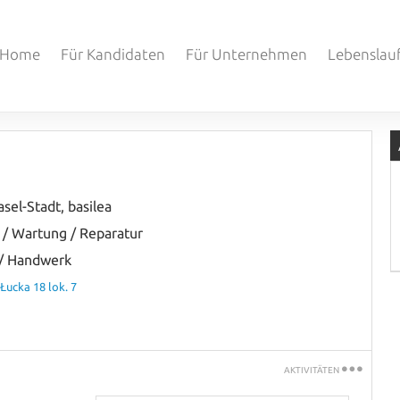
Home
Für Kandidaten
Für Unternehmen
Lebenslau
asel-Stadt
,
basilea
n / Wartung / Reparatur
/ Handwerk
Łucka 18 lok. 7
AKTIVITÄTEN