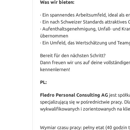
Was wir bieten:
· Ein spannendes Arbeitsumfeld, ideal als e
· Ein nach Schweizer Standards attraktives
· Aufenthaltsgenehmigung, Unfall- und Kr
übernommen
· Ein Umfeld, das Wertschätzung und Teamge
Bereit für den nächsten Schritt?
Dann freuen wir uns auf deine vollständig
kennenlernen!
PL:
Fledro Personal Consulting AG
jest spółk
specjalizującą się w pośrednictwie pracy. 
wykwalifikowanych i zorientowanych na kl
Wymiar czasu pracy: pełny etat (40 godzin