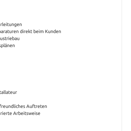
rleitungen
araturen direkt beim Kunden
ustriebau
nsplänen
tallateur
freundliches Auftreten
urierte Arbeitsweise