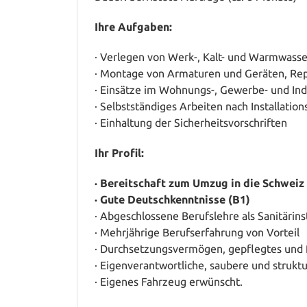
Ihre Aufgaben:
· Verlegen von Werk-, Kalt- und Warmwasse
· Montage von Armaturen und Geräten, Rep
· Einsätze im Wohnungs-, Gewerbe- und Ind
· Selbstständiges Arbeiten nach Installatio
· Einhaltung der Sicherheitsvorschriften
Ihr Profil:
· Bereitschaft zum Umzug in die Schweiz
· Gute Deutschkenntnisse (B1)
· Abgeschlossene Berufslehre als Sanitärins
· Mehrjährige Berufserfahrung von Vorteil
· Durchsetzungsvermögen, gepflegtes und 
· Eigenverantwortliche, saubere und strukt
· Eigenes Fahrzeug erwünscht.