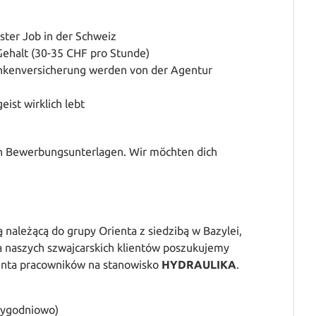
rster Job in der Schweiz
 Gehalt (30-35 CHF pro Stunde)
ankenversicherung werden von der Agentur
ist wirklich lebt
en Bewerbungsunterlagen. Wir möchten dich
ą należącą do grupy Orienta z siedzibą w Bazylei,
Dla naszych szwajcarskich klientów poszukujemy
ienta pracowników na stanowisko
HYDRAULIKA
.
 tygodniowo)