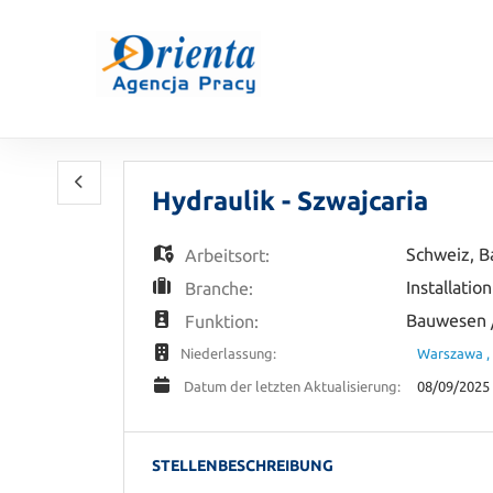
Hydraulik - Szwajcaria
Schweiz
,
B
Arbeitsort:
Installatio
Branche:
Bauwesen 
Funktion:
Warszawa , 
Niederlassung:
08/09/2025
Datum der letzten Aktualisierung:
STELLENBESCHREIBUNG