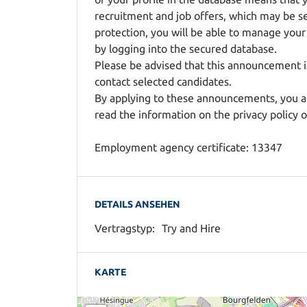
recruitment and job offers, which may be s
protection, you will be able to manage your 
by logging into the secured database.
Please be advised that this announcement is
contact selected candidates.
By applying to these announcements, you ac
read the information on the privacy policy
Employment agency certificate: 13347
DETAILS ANSEHEN
Vertragstyp:
Try and Hire
KARTE