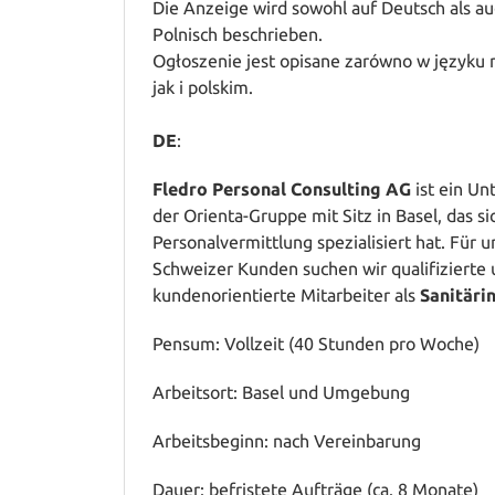
Die Anzeige wird sowohl auf Deutsch als au
Polnisch beschrieben.
Ogłoszenie jest opisane zarówno w języku 
jak i polskim.
DE
:
Fledro Personal Consulting AG
ist ein U
der Orienta-Gruppe mit Sitz in Basel, das si
Personalvermittlung spezialisiert hat. Für 
Schweizer Kunden suchen wir qualifizierte
kundenorientierte Mitarbeiter als
Sanitäri
Pensum: Vollzeit (40 Stunden pro Woche)
Arbeitsort: Basel und Umgebung
Arbeitsbeginn: nach Vereinbarung
Dauer: befristete Aufträge (ca. 8 Monate)