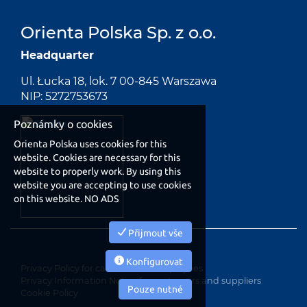
Orienta Polska Sp. z o.o.
Headquarter
Ul. Łucka 18, lok. 7 00-845 Warszawa
NIP: 5272753673
Poznámky o cookies
Orienta Polska uses cookies for this
website. Cookies are necessary for this
website to properly work. By using this
website you are accepting to use cookies
on this website. NO ADS
Přijmout vše
Konfigurovat
Privacy Policy for candidates e employees
Privacy Information Notice for customers and suppliers
Pouze nutné
Cookie Policy