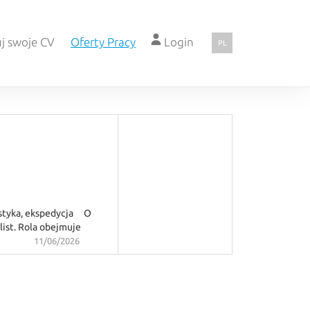
j swoje CV
Oferty Pracy
Login
PL
gistyka, ekspedycja O
ist. Rola obejmuje
11/06/2026