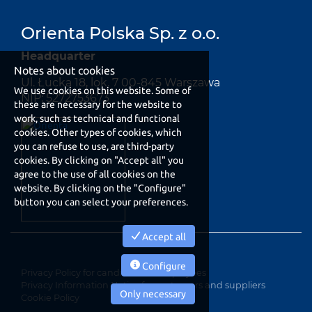
Orienta Polska Sp. z o.o.
Headquarter
Notes about cookies
Ul. Łucka 18, lok. 7 00-845 Warszawa
We use cookies on this website. Some of
NIP: 5272753673
these are necessary for the website to
work, such as technical and functional
cookies. Other types of cookies, which
you can refuse to use, are third-party
cookies. By clicking on "Accept all" you
agree to the use of all cookies on the
website. By clicking on the "Configure"
button you can select your preferences.
Accept all
Configure
Privacy Policy for candidates e employees
Privacy Information Notice for customers and suppliers
Only necessary
Cookie Policy