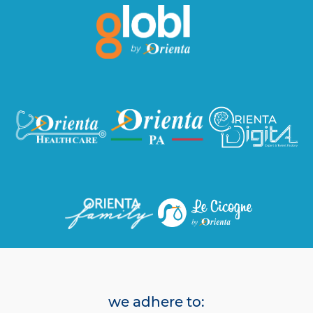
we adhere to: