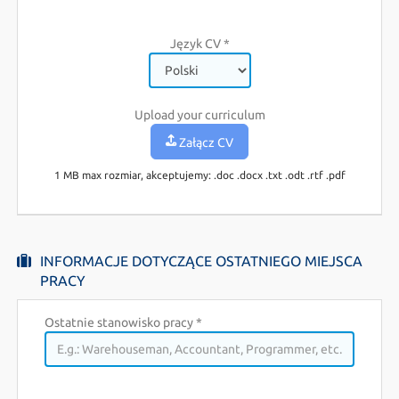
Adres zameldowania
Język CV *
Upload your curriculum
Załącz CV
1 MB max rozmiar, akceptujemy: .doc .docx .txt .odt .rtf .pdf
INFORMACJE DOTYCZĄCE OSTATNIEGO MIEJSCA
PRACY
Ostatnie stanowisko pracy
*