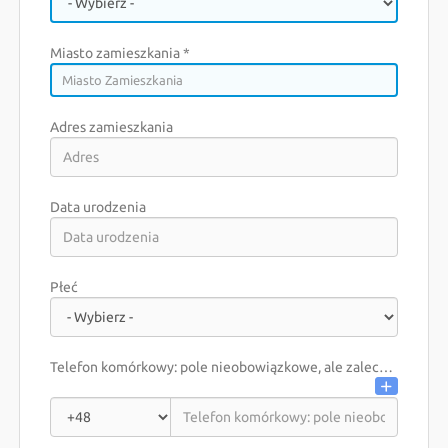
HU
Miasto zamieszkania *
Miasto Zamieszkania
Adres zamieszkania
Data urodzenia
Kraj, w którym mieszkasz *
Płeć
Region, w którym mieszkasz *
Telefon komórkowy: pole nieobowiązkowe, ale zalecane
Miasto zameldowania
Miasto Zameldowania